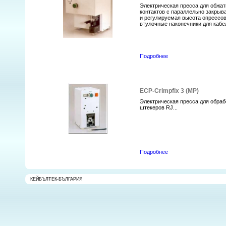
Электрическая пресса для обжа
контактов с параллельно закры
и регулируемая высота опрессо
втулочные наконечники для кабел
Подробнее
ECP-Crimpfix 3 (MP)
Электрическая пресса для обра
штекеров RJ...
Подробнее
КЕЙБЪЛТЕК-БЪЛГАРИЯ