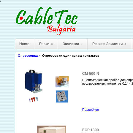
~
Home
Резки
Зачистки
Резки и Зачистки
»
»
»
Опрессовка
>
Опрессовки одинарных контактов
CM-500-N
Пневматическая пресса для опр
изолированных контактов 0,14 - 2
Подробнее
ECP 1300